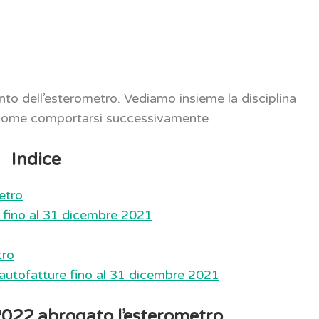
to dell’esterometro. Vediamo insieme la disciplina
e come comportarsi successivamente
Indice
etro
te fino al 31 dicembre 2021
tro
autofatture fino al 31 dicembre 2021
2022 abrogato l’esterometro