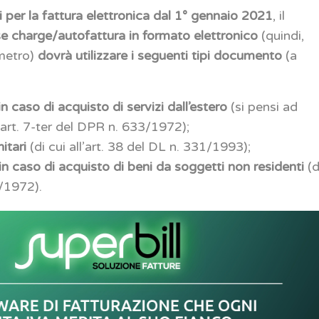
 per la fattura elettronica dal 1° gennaio 2021
, il
se charge/autofattura in formato elettronico
(quindi,
ometro)
dovrà utilizzare i seguenti tipi documento
(a
n caso di acquisto di servizi dall’estero
(si pensi ad
l’art. 7-ter del DPR n. 633/1972);
itari
(di cui all’art. 38 del DL n. 331/1993);
in caso di acquisto di beni da soggetti non residenti
(d
/1972).