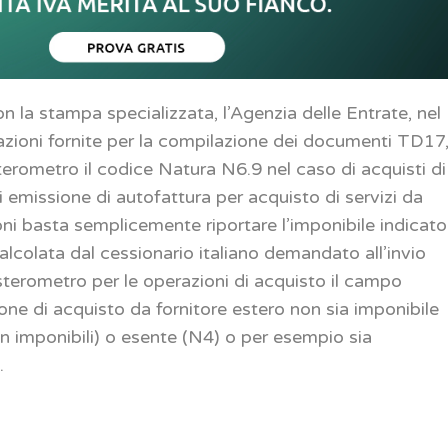
n la stampa specializzata, l’Agenzia delle Entrate, nel
icazioni fornite per la compilazione dei documenti TD17
terometro il codice Natura N6.9 nel caso di acquisti di
i emissione di autofattura per acquisto di servizi da
zioni basta semplicemente riportare l’imponibile indicato
 calcolata dal cessionario italiano demandato all’invio
sterometro per le operazioni di acquisto il campo
ne di acquisto da fornitore estero non sia imponibile
 non imponibili) o esente (N4) o per esempio sia
.