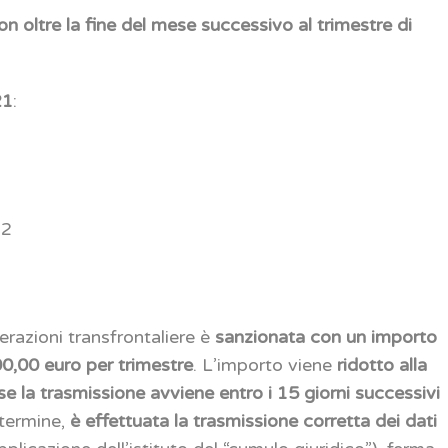
n oltre la fine del mese successivo al trimestre di
21
:
22
erazioni transfrontaliere è
sanzionata con un importo
00,00 euro per trimestre
. L’importo viene
ridotto alla
se la trasmissione avviene entro i 15 giorni successivi
 termine,
è effettuata la trasmissione corretta dei dati