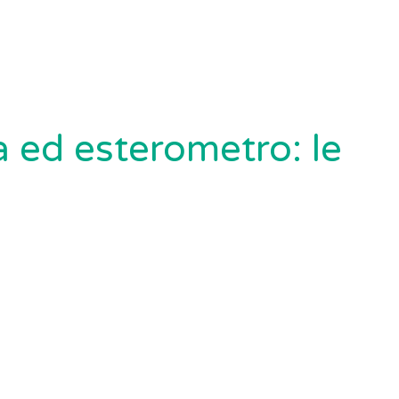
a ed esterometro: le