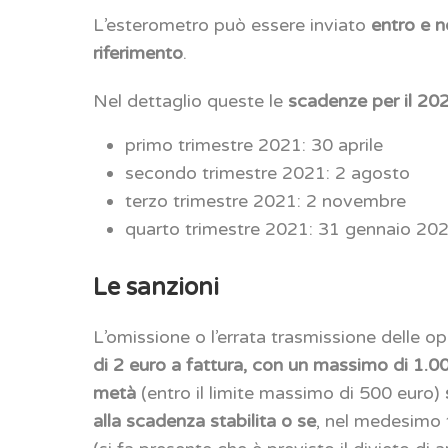
L’esterometro può essere inviato
entro e no
riferimento
.
Nel dettaglio queste le
scadenze per il 20
primo trimestre 2021: 30 aprile
secondo trimestre 2021: 2 agosto
terzo trimestre 2021: 2 novembre
quarto trimestre 2021: 31 gennaio 20
Le sanzioni
L’omissione o l’errata trasmissione delle op
di 2 euro a fattura, con un massimo di 1.0
metà
(entro il limite massimo di 500 euro)
alla scadenza stabilita
o se
, nel medesimo