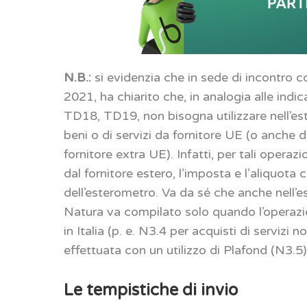
N.B.:
si evidenzia che in sede di incontro co
2021, ha chiarito che, in analogia alle ind
TD18, TD19, non bisogna utilizzare nell’es
beni o di servizi da fornitore UE (o anche d
fornitore extra UE). Infatti, per tali opera
dal fornitore estero, l’imposta e l’aliquota
dell’esterometro. Va da sé che anche nell’e
Natura va compilato solo quando l’operazio
in Italia (p. e. N3.4 per acquisti di servizi
effettuata con un utilizzo di Plafond (N3.5)
Le tempistiche di invio