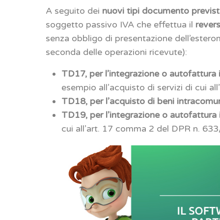
A seguito dei
nuovi tipi documento previsti
soggetto passivo IVA che effettua il
rever
senza obbligo di presentazione dell’ester
seconda delle operazioni ricevute):
TD17, per l’integrazione o autofattura i
esempio all’acquisto di servizi di cui al
TD18, per l’acquisto di beni intracomun
TD19, per l’integrazione o autofattura 
cui all’art. 17 comma 2 del DPR n. 633