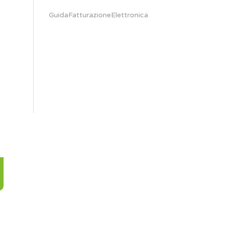
GuidaFatturazioneElettronica