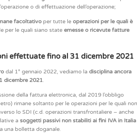
perazione o di effettuazione dell’operazione;
imane facoltativo
per tutte le
operazioni per le quali è
e per le quali siano state
emesse o ricevute fatture
ioni effettuate fino al 31 dicembre 2021
tro
dal 1° gennaio 2022, vediamo la
disciplina ancora
l 31 dicembre 2021
.
sione della fattura elettronica, dal 2019 l’obbligo
ometro) rimane soltanto per le operazioni per le quali no
verso lo SDI (c.d. operazioni transfrontaliere – anche
elative a
soggetti passivi non stabiliti ai fini IVA in Italia
a una bolletta doganale.