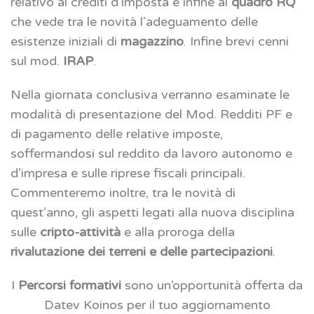
relativo ai crediti d’imposta e infine al
quadro RQ
che vede tra le novità l’adeguamento delle
esistenze iniziali di
magazzino
. Infine brevi cenni
sul mod.
IRAP
.
Nella giornata conclusiva verranno esaminate le
modalità di presentazione del Mod. Redditi PF e
di pagamento delle relative imposte,
soffermandosi sul reddito da lavoro autonomo e
d’impresa e sulle riprese fiscali principali.
Commenteremo inoltre, tra le novità di
quest’anno, gli aspetti legati alla nuova disciplina
sulle
cripto-attività
e alla proroga della
rivalutazione dei terreni e delle partecipazioni
.
I
Percorsi formativi
sono un’opportunità offerta da
Datev Koinos per il tuo aggiornamento