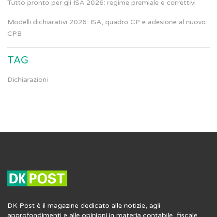
Tutto pronto per gli ISA 2026: regime premiale e correttivi
Modelli dichiarativi 2026: ISA, quadro CP e adesione al nuovo
CPB
TAG
Dichiarazioni
DK Post è il magazine dedicato alle notizie, agli
approfondimenti e alle opinioni in materia contabile, fiscale,