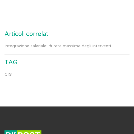
Articoli correlati
Integrazione salariale: durata massima degli interventi
TAG
CIG