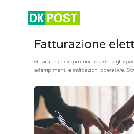
Fatturazione elet
Gli articoli di approfondimento e gli speci
adempimenti e indicazioni operative. Scop