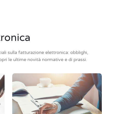
tronica
ali sulla fatturazione elettronica: obblighi,
ri le ultime novità normative e di prassi.