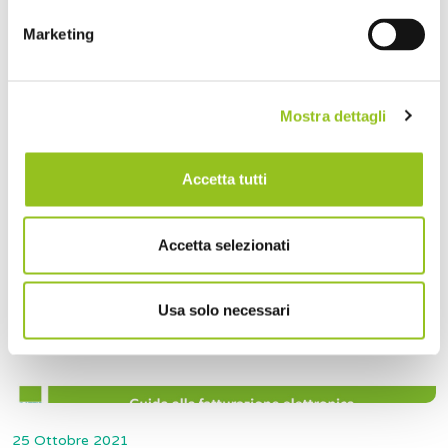
Fattura elettronica: l’imposta di bollo
Marketing
Sesto approfondimento della guida sulla fatturazione
elettronica. Oggi trattiamo la fattura elettronica e
l’impo...
Mostra dettagli
Accetta tutti
Accetta selezionati
Usa solo necessari
25 Ottobre 2021