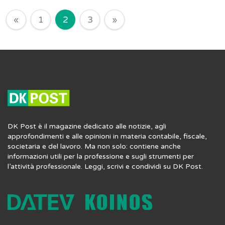
Navigazione degli articoli
«
1
2
3
»
DK Post è il magazine dedicato alle notizie, agli
approfondimenti e alle opinioni in materia contabile, fiscale,
societaria e del lavoro. Ma non solo: contiene anche
informazioni utili per la professione e sugli strumenti per
l’attività professionale. Leggi, scrivi e condividi su DK Post.