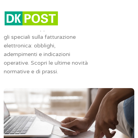
Fatturazione elettronica
Gli articoli di approfondimento e
gli speciali sulla fatturazione
elettronica: obblighi,
adempimenti e indicazioni
operative. Scopri le ultime novità
normative e di prassi.