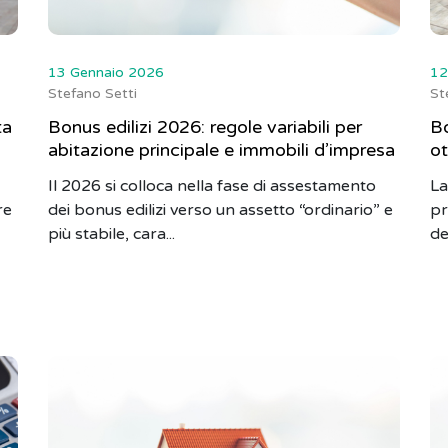
13 Gennaio 2026
12
Stefano Setti
St
ta
Bonus edilizi 2026: regole variabili per
Bo
abitazione principale e immobili d’impresa
ot
Il 2026 si colloca nella fase di assestamento
La
re
dei bonus edilizi verso un assetto “ordinario” e
pr
più stabile, cara...
de