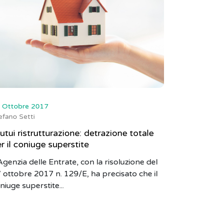
 Ottobre 2017
efano Setti
tui ristrutturazione: detrazione totale
r il coniuge superstite
Agenzia delle Entrate, con la risoluzione del
 ottobre 2017 n. 129/E, ha precisato che il
niuge superstite...