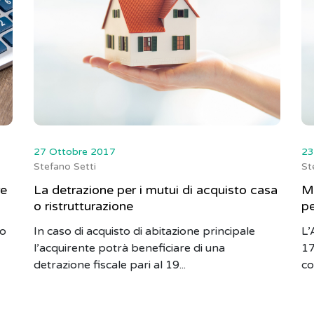
27 Ottobre 2017
23
Stefano Setti
St
re
La detrazione per i mutui di acquisto casa
Mu
o ristrutturazione
pe
to
In caso di acquisto di abitazione principale
L’
l’acquirente potrà beneficiare di una
17
detrazione fiscale pari al 19...
co