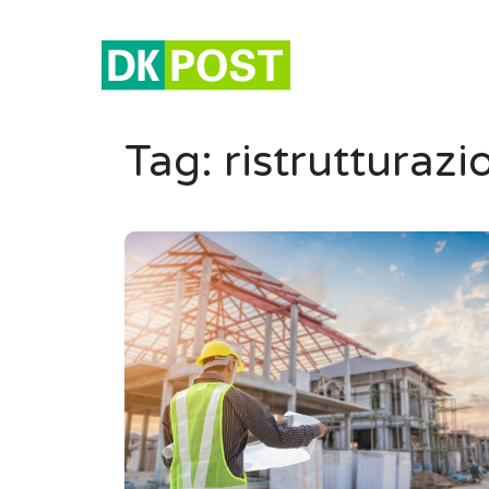
Tag:
ristrutturazi