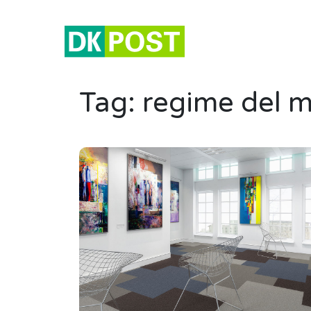
Tag:
regime del 