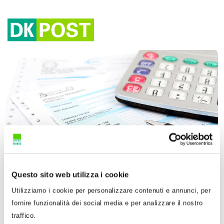
Tag:
F24
Questo sito web utilizza i cookie
Utilizziamo i cookie per personalizzare contenuti e annunci, per
6 Febbraio 2020
Diana Pérez Corradini
fornire funzionalità dei social media e per analizzare il nostro
traffico.
F24 per la registrazione degli atti privati