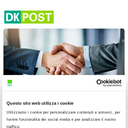
Tag:
CCNL
Questo sito web utilizza i cookie
4 Dicembre 2017
Utilizziamo i cookie per personalizzare contenuti e annunci, per
Pietro Zarattini
fornire funzionalità dei social media e per analizzare il nostro
Validità dei contratti collettivi
traffico.