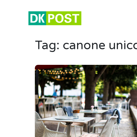
Tag:
canone unico