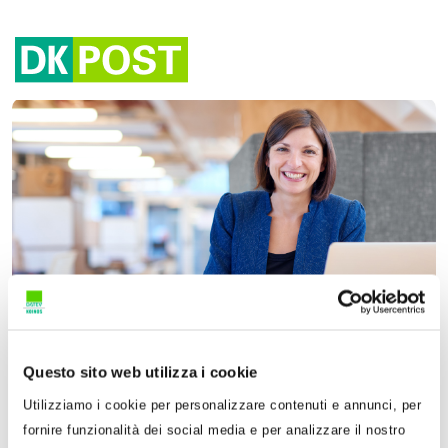
Tag:
auto
Questo sito web utilizza i cookie
15 Luglio 2025
Sandra Pennacini
Utilizziamo i cookie per personalizzare contenuti e annunci, per
fornire funzionalità dei social media e per analizzare il nostro
Reddito di lavoro autonomo: acquisto di bonus