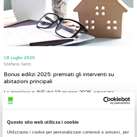
18 Luglio 2025
Stefano Setti
Bonus edilizi 2025: premiati gli interventi su
abitazioni principali
La circolare n. 8/E del 19 giugno 2025, emanata
dall’Agenzia delle Entrate, fornisce istruzioni applicative
e ch...
Questo sito web utilizza i cookie
Utilizziamo i cookie per personalizzare contenuti e annunci, per