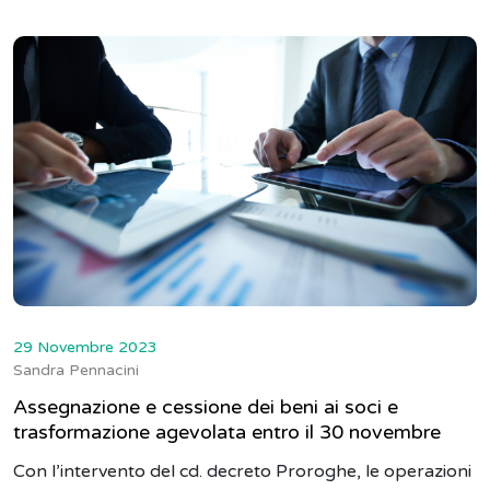
29 Novembre 2023
Sandra Pennacini
Assegnazione e cessione dei beni ai soci e
trasformazione agevolata entro il 30 novembre
Con l’intervento del cd. decreto Proroghe, le operazioni