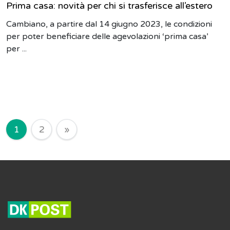
Prima casa: novità per chi si trasferisce all’estero
Cambiano, a partire dal 14 giugno 2023, le condizioni
per poter beneficiare delle agevolazioni ‘prima casa’
per ...
Navigazione degli articoli
1
2
»