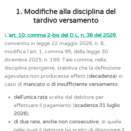
1. Modifiche alla disciplina del
tardivo versamento
L’
art. 10, comma 2-bis del D.L. n. 38 del 2026
,
convertito in legge 22 maggio 2026, n. 8,
modifica l’art. 1, comma 95, della legge 30
dicembre 2025, n. 199. Tale comma, nella
disciplina previgente, stabiliva che la definizione
agevolata non producesse effetti (
decadenza
) in
caso di
mancato o di insufficiente versamento
:
dell’unica rata
scelta dal debitore per
effettuare il pagamento (
scadenza 31 luglio
2026
);
di due rate
,
anche non consecutive
, di quelle
nelle quali il debitore ha scelto di dilazionare il