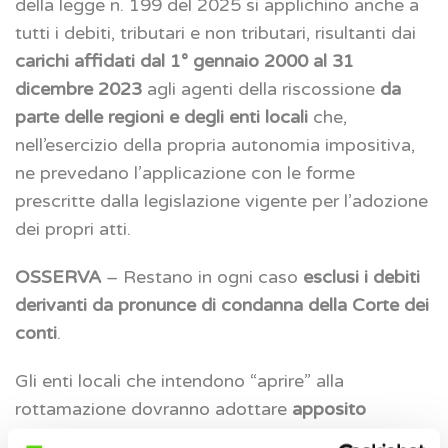
della legge n. 199 del 2025 si applichino anche a
tutti i debiti, tributari e non tributari, risultanti dai
carichi affidati dal 1° gennaio 2000 al 31
dicembre 2023
agli agenti della riscossione
da
parte delle regioni e degli enti locali
che,
nell’esercizio della propria autonomia impositiva,
ne prevedano l’applicazione con le forme
prescritte dalla legislazione vigente per l’adozione
dei propri atti.
OSSERVA
– Restano in ogni caso
esclusi i debiti
derivanti da pronunce di condanna della Corte dei
conti
.
Gli enti locali che intendono “aprire” alla
rottamazione dovranno adottare
apposito
provvedimento
, che dovrà essere pubblicato sul