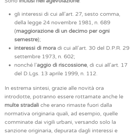
Sono
inclusi nell’agevolazione
:
gli interessi di cui all’art. 27, sesto comma,
della legge 24 novembre 1981, n. 689
(
maggiorazione di un decimo per ogni
semestre
);
interessi di mora
di cui all’art. 30 del D.P.R. 29
settembre 1973, n. 602;
nonché l’
aggio di riscossione
, di cui all’art. 17
del D.Lgs. 13 aprile 1999, n. 112.
In estrema sintesi, grazie alle novità ora
introdotte, potranno essere rottamate anche le
multe stradali
che erano rimaste fuori dalla
normativa originaria quali, ad esempio, quelle
comminate dai vigili urbani, versando solo la
sanzione originaria, depurata dagli interessi e