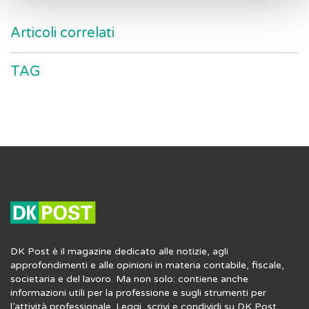
Articoli correlati
TAG
DK Post è il magazine dedicato alle notizie, agli
approfondimenti e alle opinioni in materia contabile, fiscale,
societaria e del lavoro. Ma non solo: contiene anche
informazioni utili per la professione e sugli strumenti per
l’attività professionale. Leggi, scrivi e condividi su DK Post.