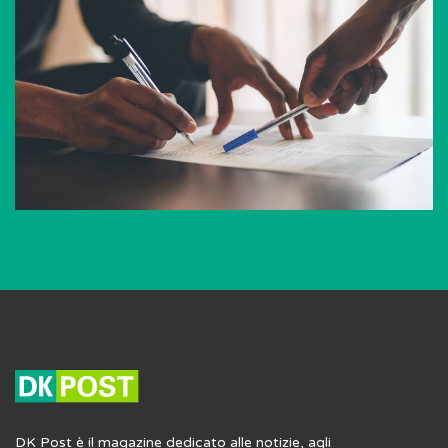
DK Post è il magazine dedicato alle notizie, agli