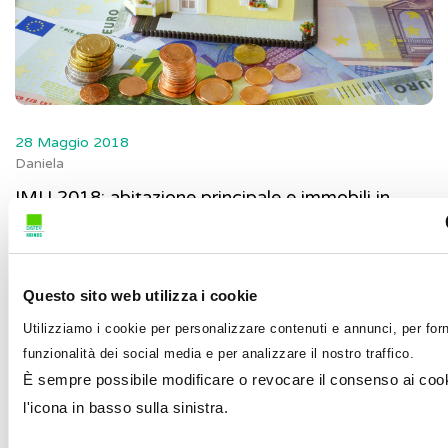
28 Maggio 2018
Daniela
IMU 2018: abitazione principale e immobili in
comodato d’uso
La prima (o unica) rata dell’IMU dovuta per l’anno in
corso, ad eccezione di determinati immobili, deve
Questo sito web utilizza i cookie
essere p...
Utilizziamo i cookie per personalizzare contenuti e annunci, per forn
funzionalità dei social media e per analizzare il nostro traffico.
È sempre possibile modificare o revocare il consenso ai cook
l'icona in basso sulla sinistra.