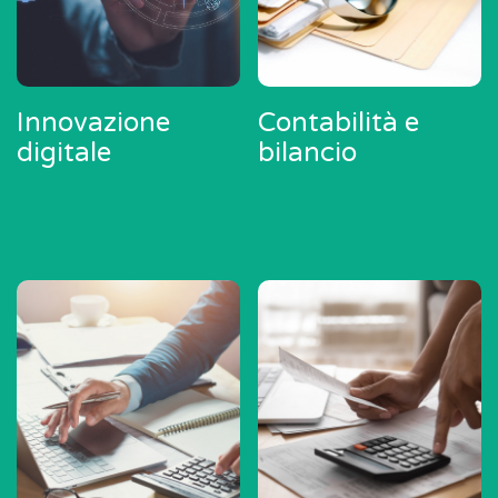
Innovazione
Contabilità e
digitale
bilancio