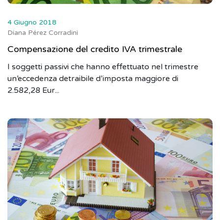
4 Giugno 2018
Diana Pérez Corradini
Compensazione del credito IVA trimestrale
I soggetti passivi che hanno effettuato nel trimestre
un’eccedenza detraibile d’imposta maggiore di
2.582,28 Eur...