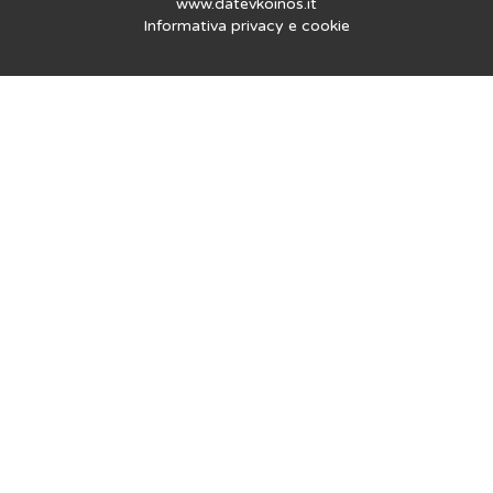
www.datevkoinos.it
Informativa privacy
e
cookie