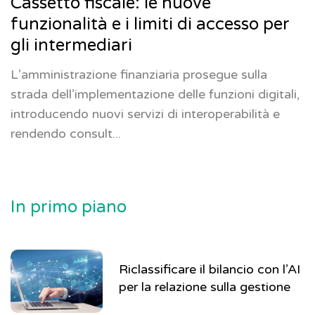
Cassetto fiscale: le nuove
funzionalità e i limiti di accesso per
gli intermediari
L’amministrazione finanziaria prosegue sulla
strada dell’implementazione delle funzioni digitali,
introducendo nuovi servizi di interoperabilità e
rendendo consult...
In primo piano
Riclassificare il bilancio con l’AI
per la relazione sulla gestione