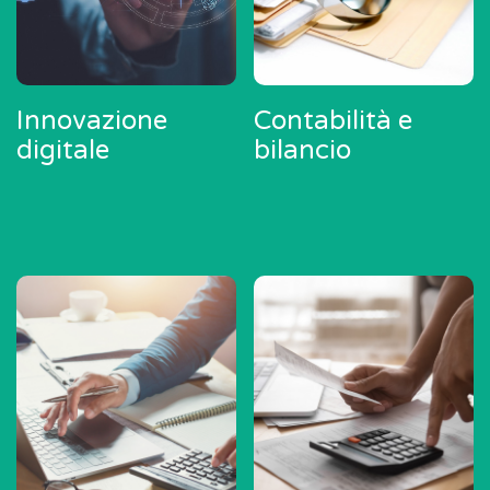
Innovazione
Contabilità e
digitale
bilancio