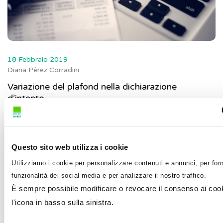
18 Febbraio 2019
Diana Pérez Corradini
Variazione del plafond nella dichiarazione
d’intento
A partire dal 1° marzo 2017 l’esportatore abituale può
compilare i seguenti campi nella dichiarazione
d’intento:...
Questo sito web utilizza i cookie
Utilizziamo i cookie per personalizzare contenuti e annunci, per forn
funzionalità dei social media e per analizzare il nostro traffico.
È sempre possibile modificare o revocare il consenso ai cook
l'icona in basso sulla sinistra.