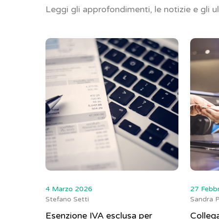
Leggi gli approfondimenti, le notizie e gli u
4 Marzo 2026
27 Febb
Stefano Setti
Sandra P
Esenzione IVA esclusa per
Colleg