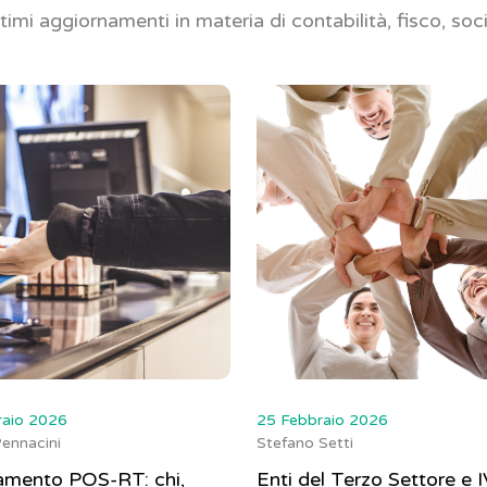
ltimi aggiornamenti in materia di contabilità, fisco, soc
raio 2026
25 Febbraio 2026
ennacini
Stefano Setti
amento POS-RT: chi,
Enti del Terzo Settore e I