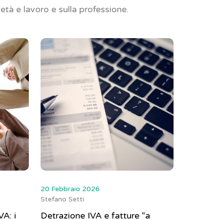
ietà e lavoro e sulla professione.
20 Febbraio 2026
Stefano Setti
VA: i
Detrazione IVA e fatture “a