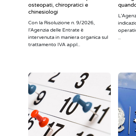
osteopati, chiropratici e
quand
chinesiologi
L’Agenz
Con la Risoluzione n. 9/2026,
indicazi
l’Agenzia delle Entrate è
operativ
intervenuta in maniera organica sul
...
trattamento IVA appl...