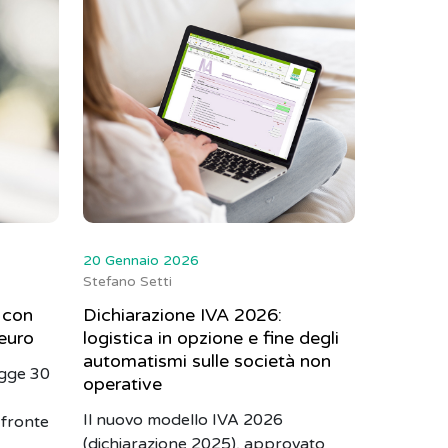
20 Gennaio 2026
Stefano Setti
 con
Dichiarazione IVA 2026:
 euro
logistica in opzione e fine degli
automatismi sulle società non
egge 30
operative
Il nuovo modello IVA 2026
 fronte
(dichiarazione 2025), approvato