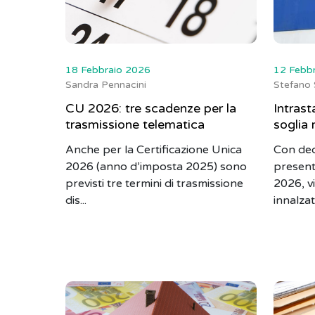
18 Febbraio 2026
12 Febb
Sandra Pennacini
Stefano 
CU 2026: tre scadenze per la
Intrast
trasmissione telematica
soglia 
Anche per la Certificazione Unica
Con dec
2026 (anno d’imposta 2025) sono
present
previsti tre termini di trasmissione
2026, v
dis...
innalzata