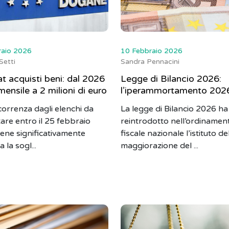
raio 2026
10 Febbraio 2026
Setti
Sandra Pennacini
at acquisti beni: dal 2026
Legge di Bilancio 2026:
mensile a 2 milioni di euro
l’iperammortamento 202
orrenza dagli elenchi da
La legge di Bilancio 2026 ha
are entro il 25 febbraio
reintrodotto nell’ordinamen
iene significativamente
fiscale nazionale l’istituto de
 la sogl...
maggiorazione del ...