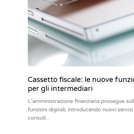
Cassetto fiscale: le nuove funzio
per gli intermediari
L’amministrazione finanziaria prosegue sul
funzioni digitali, introducendo nuovi serviz
consult...