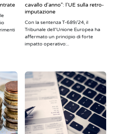
Entrate
cavallo d’anno”: l’UE sulla retro-
imputazione
le
Con la sentenza T-689/24, il
io
Tribunale dell’Unione Europea ha
arimenti
affermato un principio di forte
impatto operativo:...