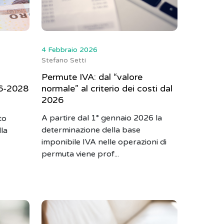
4 Febbraio 2026
Stefano Setti
Permute IVA: dal “valore
6-2028
normale” al criterio dei costi dal
2026
A partire dal 1° gennaio 2026 la
to
determinazione della base
lla
imponibile IVA nelle operazioni di
permuta viene prof...