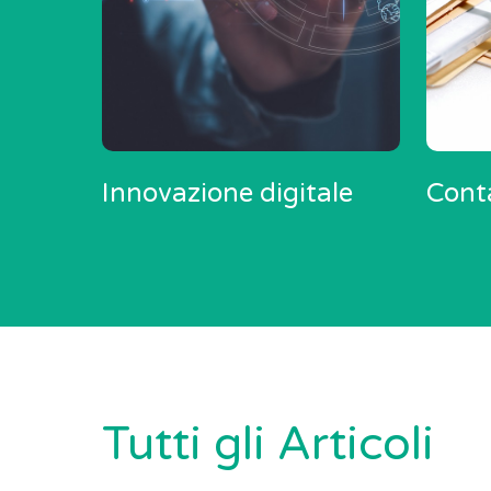
Innovazione digitale
Conta
Tutti gli Articoli