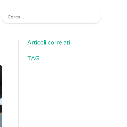
Ricerca per:
Articoli correlati
TAG