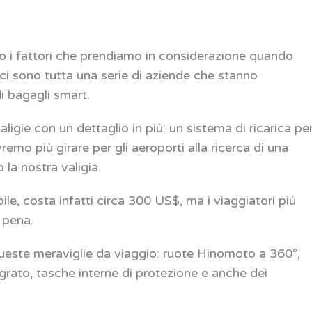
to i fattori che prendiamo in considerazione quando
i sono tutta una serie di aziende che stanno
i bagagli smart.
igie con un dettaglio in più: un sistema di ricarica pe
remo più girare per gli aeroporti alla ricerca di una
 la nostra valigia.
le, costa infatti circa 300 US$, ma i viaggiatori più
 pena.
queste meraviglie da viaggio: ruote Hinomoto a 360°,
grato, tasche interne di protezione e anche dei