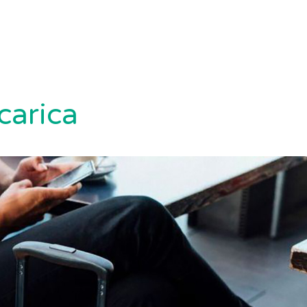
icarica