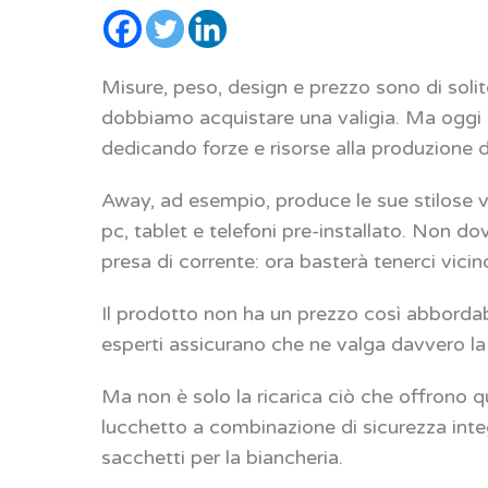
Misure, peso, design e prezzo sono di soli
dobbiamo acquistare una valigia. Ma oggi c
dedicando forze e risorse alla produzione d
Away, ad esempio, produce le sue stilose val
pc, tablet e telefoni pre-installato. Non dov
presa di corrente: ora basterà tenerci vicino
Il prodotto non ha un prezzo così abbordabi
esperti assicurano che ne valga davvero la
Ma non è solo la ricarica ciò che offrono 
lucchetto a combinazione di sicurezza inte
sacchetti per la biancheria.