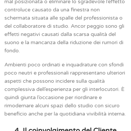
mal posizionata o eliminare lo sgradevole l’effetto
controluce causato da una finestra non
schermata situata alle spalle del professionista o
del collaboratore di studio. Ancor peggio sono gli
effetti negativi causati dalla scarsa qualità del
suono e la mancanza della riduzione dei rumori di
fondo.
Ambienti poco ordinati e inquadrature con sfondi
poco neutri e professionali rappresentano ulteriori
aspetti che possono incidere sulla qualità
complessiva dell’esperienza per gli interlocutori. È
quindi giunta l’occasione per riordinare e
rimodernare alcuni spazi dello studio con sicuro
beneficio anche per la quotidiana vivibilità interna.
4. Il coinvolgimento del Cliente