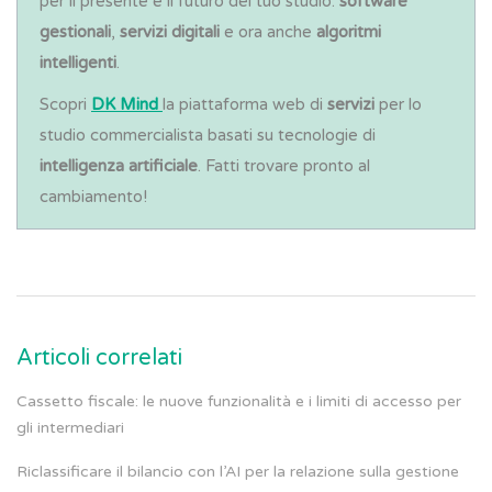
per il presente e il futuro del tuo studio:
software
gestionali
,
servizi digitali
e ora anche
algoritmi
intelligenti
.
Scopri
DK Mind
la piattaforma web di
servizi
per lo
studio commercialista basati su tecnologie di
intelligenza artificiale
. Fatti trovare pronto al
cambiamento!
Articoli correlati
Cassetto fiscale: le nuove funzionalità e i limiti di accesso per
gli intermediari
Riclassificare il bilancio con l’AI per la relazione sulla gestione