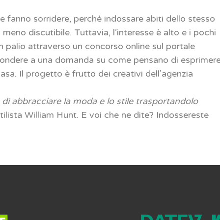
 e fanno sorridere, perché indossare abiti dello stesso
eno discutibile. Tuttavia, l’interesse è alto e i pochi
in palio attraverso un concorso online sul portale
rispondere a una domanda su come pensano di esprimer
casa. Il progetto è frutto dei creativi dell’agenzia
 di abbracciare la moda e lo stile trasportandolo
stilista William Hunt. E voi che ne dite? Indossereste