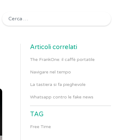
Ricerca per:
Articoli correlati
The FrankOne: il caffè portatile
Navigare nel tempo
La tastiera si fa pieghevole
Whatsapp contro le fake news
TAG
Free Time