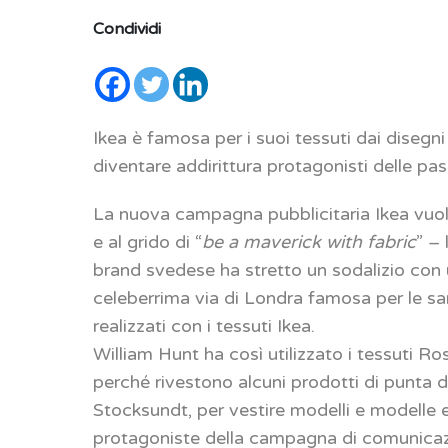
Condividi
Ikea è famosa per i suoi tessuti dai disegni
diventare addirittura protagonisti delle pa
La nuova campagna pubblicitaria Ikea vuole
e al grido di “
be a maverick with fabric
” –
brand svedese ha stretto un sodalizio con 
celeberrima via di Londra famosa per le sar
realizzati con i tessuti Ikea.
William Hunt ha così utilizzato i tessuti R
perché rivestono alcuni prodotti di punta 
Stocksundt, per vestire modelli e modelle e
protagoniste della campagna di comunicaz