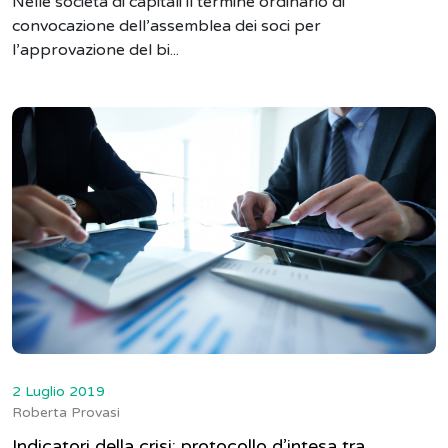
Nelle società di capitali il termine ordinario di
convocazione dell’assemblea dei soci per
l’approvazione del bi...
2 Luglio 2019
Roberta Provasi
Indicatori della crisi: protocollo d’intesa tra