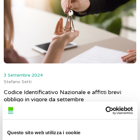
3 Settembre 2024
Stefano Setti
Codice Identificativo Nazionale e affitti brevi:
obbligo in vigore da settembre
L’Italia si avvia ad una regolamentazione più rigorosa e
trasparente del settore delle locazioni turistiche e de...
Questo sito web utilizza i cookie