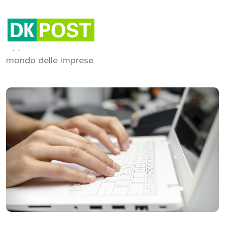
Impresa
Approfondimenti e articoli sul
mondo delle imprese.