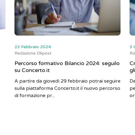
22 Febbraio 2024
3 
Redazione Dkpost
Ro
Percorso formativo Bilancio 2024: seguilo
Cr
su Concerto.it
gl
A partire da giovedì 29 febbraio potrai seguire
De
sulla piattaforma Concerto.it il nuovo percorso
pe
di formazione pr...
or