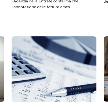
l’Agenzia delle Entrate conferma che
de
l’annotazione delle fatture emes...