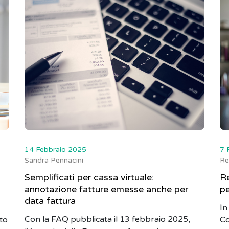
14 Febbraio 2025
7 
Sandra Pennacini
Re
Semplificati per cassa virtuale:
Re
annotazione fatture emesse anche per
pe
data fattura
In
Con la FAQ pubblicata il 13 febbraio 2025,
to
Co