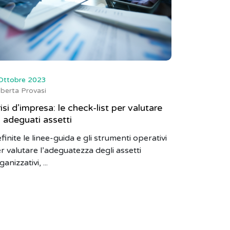
Ottobre 2023
berta Provasi
isi d’impresa: le check-list per valutare
i adeguati assetti
finite le linee-guida e gli strumenti operativi
r valutare l’adeguatezza degli assetti
ganizzativi, ...