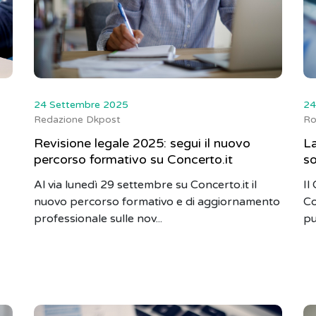
24 Settembre 2025
24
Redazione Dkpost
Ro
Revisione legale 2025: segui il nuovo
La
percorso formativo su Concerto.it
so
Al via lunedì 29 settembre su Concerto.it il
Il
nuovo percorso formativo e di aggiornamento
Co
professionale sulle nov...
pu