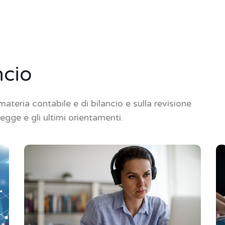
ncio
ateria contabile e di bilancio e sulla revisione
legge e gli ultimi orientamenti.