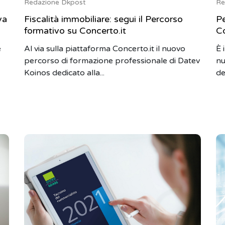
Redazione Dkpost
Re
va
Fiscalità immobiliare: segui il Percorso
Pe
formativo su Concerto.it
Co
e
Al via sulla piattaforma Concerto.it il nuovo
È 
percorso di formazione professionale di Datev
nu
Koinos dedicato alla...
de