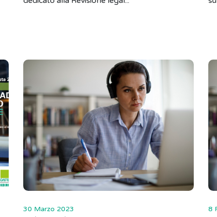
dedicato alla Revisione legal...
su
30 Marzo 2023
8 