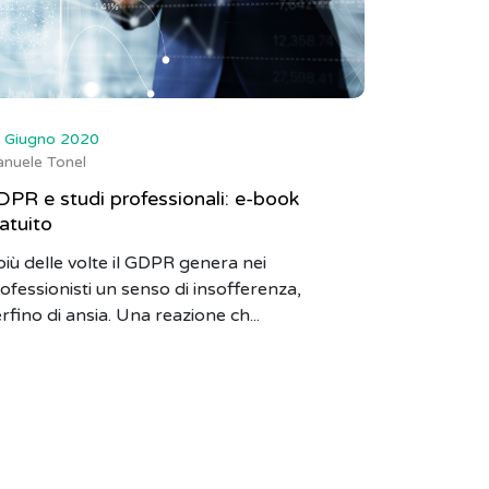
 Giugno 2020
nuele Tonel
PR e studi professionali: e-book
atuito
 più delle volte il GDPR genera nei
ofessionisti un senso di insofferenza,
rfino di ansia. Una reazione ch...