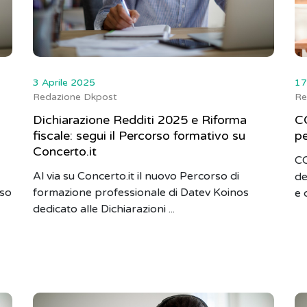
3 Aprile 2025
17
Redazione Dkpost
Re
Dichiarazione Redditi 2025 e Riforma
C
fiscale: segui il Percorso formativo su
pe
Concerto.it
CO
Al via su Concerto.it il nuovo Percorso di
de
sso
formazione professionale di Datev Koinos
e d
dedicato alle Dichiarazioni ...