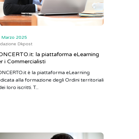
 Marzo 2025
dazione Dkpost
ONCERTO.it: la piattaforma eLearning
r i Commercialisti
NCERTO.it è la piattaforma eLearning
dicata alla formazione degli Ordini territoriali
ei loro iscritti. T...