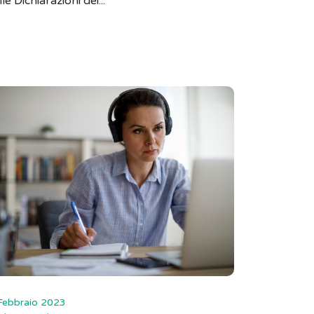
lle Dichiarazioni dei...
Febbraio 2023