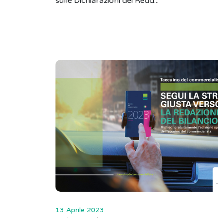
sulle Dichiarazioni dei Redd...
13 Aprile 2023