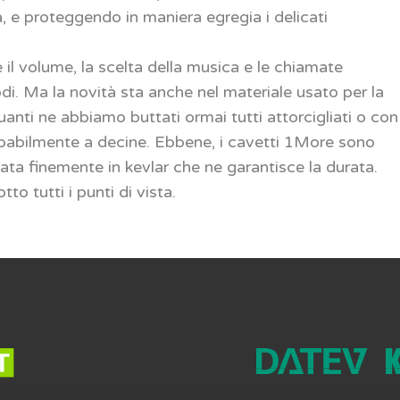
, e proteggendo in maniera egregia i delicati
e il volume, la scelta della musica e le chiamate
. Ma la novità sta anche nel materiale usato per la
uanti ne abbiamo buttati ormai tutti attorcigliati o con
robabilmente a decine. Ebbene, i cavetti 1More sono
ciata finemente in kevlar che ne garantisce la durata.
 tutti i punti di vista.