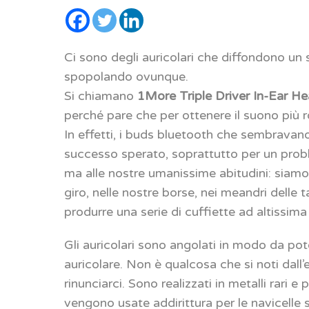
Ci sono degli auricolari che diffondono un s
spopolando ovunque.
Si chiamano
1More Triple Driver In-Ear 
perché pare che per ottenere il suono più r
In effetti, i buds bluetooth che sembravano
successo sperato, soprattutto per un probl
ma alle nostre umanissime abitudini: siamo 
giro, nelle nostre borse, nei meandri delle
produrre una serie di cuffiette ad altissima
Gli auricolari sono angolati in modo da po
auricolare. Non è qualcosa che si noti dall’
rinunciarci. Sono realizzati in metalli rari e
vengono usate addirittura per le navicelle s