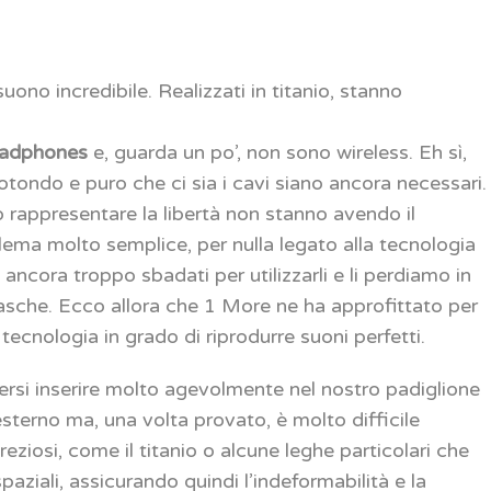
uono incredibile. Realizzati in titanio, stanno
Headphones
e, guarda un po’, non sono wireless. Eh sì,
otondo e puro che ci sia i cavi siano ancora necessari.
 rappresentare la libertà non stanno avendo il
ema molto semplice, per nulla legato alla tecnologia
ancora troppo sbadati per utilizzarli e li perdiamo in
 tasche. Ecco allora che 1 More ne ha approfittato per
 tecnologia in grado di riprodurre suoni perfetti.
tersi inserire molto agevolmente nel nostro padiglione
esterno ma, una volta provato, è molto difficile
 preziosi, come il titanio o alcune leghe particolari che
paziali, assicurando quindi l’indeformabilità e la