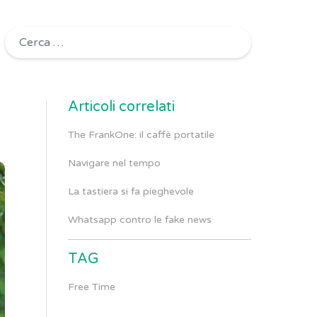
Ricerca per:
Articoli correlati
The FrankOne: il caffè portatile
Navigare nel tempo
La tastiera si fa pieghevole
Whatsapp contro le fake news
TAG
Free Time