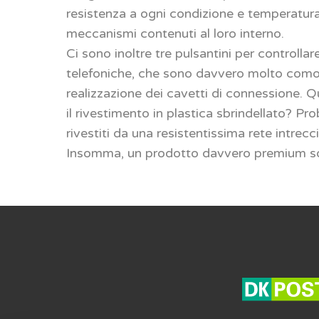
resistenza a ogni condizione e temperatura
meccanismi contenuti al loro interno.
Ci sono inoltre tre pulsantini per controllar
telefoniche, che sono davvero molto comodi
realizzazione dei cavetti di connessione. Q
il rivestimento in plastica sbrindellato? P
rivestiti da una resistentissima rete intrec
Insomma, un prodotto davvero premium sotto