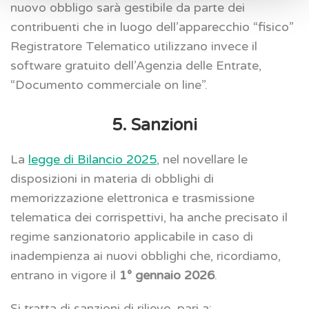
nuovo obbligo sarà gestibile da parte dei
contribuenti che in luogo dell’apparecchio “fisico”
Registratore Telematico utilizzano invece il
software gratuito dell’Agenzia delle Entrate,
“Documento commerciale on line”.
5. Sanzioni
La
legge di Bilancio 2025
, nel novellare le
disposizioni in materia di obblighi di
memorizzazione elettronica e trasmissione
telematica dei corrispettivi, ha anche precisato il
regime sanzionatorio applicabile in caso di
inadempienza ai nuovi obblighi che, ricordiamo,
entrano in vigore il
1° gennaio 2026
.
Si tratta di sanzioni di rilievo, pari a: